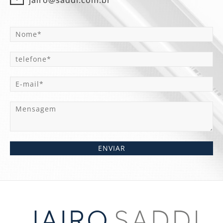
jairo@saddi.com.br